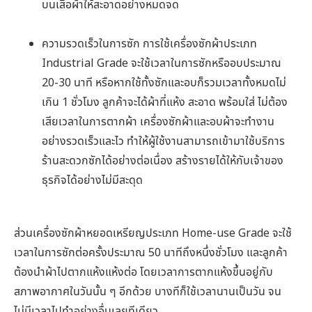
บนเสื้อผ้าให้สะอาดอย่างหมดจด
ความรวดเร็วในการซัก การใช้เครื่องซักผ้าประเภท
Industrial Grade จะใช้เวลาในการซักหรืออบประมาณ
20-30 นาที หรือหากใช้ทั้งซักและอบก็รวมเวลาทั้งหมดไม่
เกิน 1 ชั่วโมง ลูกค้าจะได้ผ้าที่แห้ง สะอาด พร้อมใส่ ไม่ต้อง
เสียเวลาในการตากผ้า เครื่องซักผ้าและอบผ้าจะทำงาน
อย่างรวดเร็วและไว ทำให้ผู้ใช้งานสามารถเข้ามาใช้บริการ
ร้านสะดวกซักได้อย่างต่อเนื่อง สร้างรายได้ให้กับเจ้าของ
ธุรกิจได้อย่างไม่มีสะดุด
ส่วนเครื่องซักผ้าหยอดเหรียญประเภท Home-use Grade จะใช้
เวลาในการซักต่อครั้งประมาณ 50 นาทีถึงหนึ่งชั่วโมง และลูกค้า
ต้องนำผ้าไปตากแห้งแห้งต่อ โดยเวลาการตากแห้งขึ้นอยู่กับ
สภาพอากาศในวันนั้น ๆ อีกด้วย บางทีก็ใช้เวลานานเป็นวัน จน
ไม่มีเวลาไปทำอย่างอื่นเลยทีเดียว