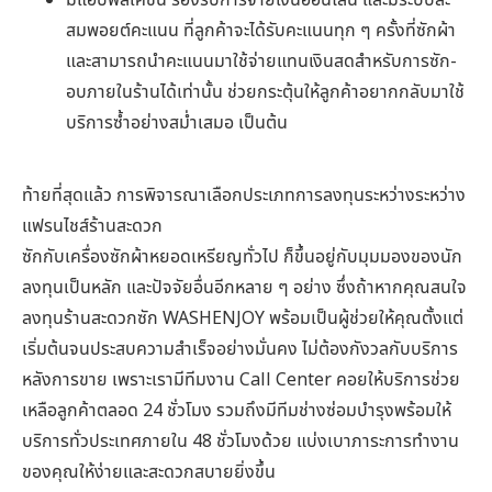
สมพอยต์คะแนน ที่ลูกค้าจะได้รับคะแนนทุก ๆ ครั้งที่ซักผ้า
และสามารถนำคะแนนมาใช้จ่ายแทนเงินสดสำหรับการซัก-
อบภายในร้านได้เท่านั้น ช่วยกระตุ้นให้ลูกค้าอยากกลับมาใช้
บริการซ้ำอย่างสม่ำเสมอ เป็นต้น
ท้ายที่สุดแล้ว การพิจารณาเลือกประเภทการลงทุนระหว่างระหว่าง
แฟรนไชส์ร้านสะดวก
ซักกับเครื่องซักผ้าหยอดเหรียญทั่วไป ก็ขึ้นอยู่กับมุมมองของนัก
ลงทุนเป็นหลัก และปัจจัยอื่นอีกหลาย ๆ อย่าง ซึ่งถ้าหากคุณสนใจ
ลงทุนร้านสะดวกซัก WASHENJOY พร้อมเป็นผู้ช่วยให้คุณตั้งแต่
เริ่มต้นจนประสบความสำเร็จอย่างมั่นคง ไม่ต้องกังวลกับบริการ
หลังการขาย เพราะเรามีทีมงาน Call Center คอยให้บริการช่วย
เหลือลูกค้าตลอด 24 ชั่วโมง รวมถึงมีทีมช่างซ่อมบำรุงพร้อมให้
บริการทั่วประเทศภายใน 48 ชั่วโมงด้วย แบ่งเบาภาระการทำงาน
ของคุณให้ง่ายและสะดวกสบายยิ่งขึ้น