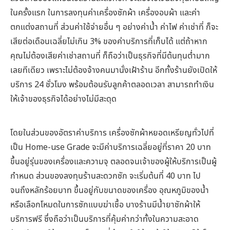
ในครั้งแรก ในการลงทุนค่าเครื่องซักผ้า เครื่องอบผ้า และค่า
ตกแต่งสถานที่ ส่วนค่าใช้จ่ายอื่น ๆ อย่างค่าน้ำ ค่าไฟ ค่าเช่าที่ ก็จะ
เสียต่อเดือนเฉลี่ยไม่เกิน 3% ของค่าบริการที่เก็บได้ แต่ถ้าหาก
คุณไม่ต้องเสียค่าเช่าสถานที่ ก็ถือว่าเป็นธุรกิจที่มีต้นทุนต่ำมาก
เลยทีเดียว เพราะไม่ต้องจ้างคนมานั่งเฝ้าร้าน อีกทั้งร้านยังเปิดให้
บริการ 24 ชั่วโมง พร้อมต้อนรับลูกค้าตลอดเวลา สามารถทำเงิน
ให้เจ้าของธุรกิจได้อย่างไม่มีสะดุด
โดยในส่วนของอัตราค่าบริการ เครื่องซักผ้าหยอดเหรียญทั่วไปที่
เป็น Home-use Grade จะมีค่าบริการเฉลี่ยอยู่ที่ราคา 20 บาท
ขึ้นอยู่รุ่นของเครื่องและความจุ ตลอดจนเจ้าของผู้ให้บริการเป็นผู้
กำหนด ส่วนของลงทุนร้านสะดวกซัก จะเริ่มต้นที่ 40 บาท ไป
จนถึงหลักร้อยบาท ขึ้นอยู่กับขนาดของเครื่อง อุณหภูมิของน้ำ
หรือเลือกโหมดในการซักแบบฆ่าเชื้อ บางร้านมีน้ำยาซักผ้าให้
บริการฟรี ซึ่งถือว่าเป็นบริการที่คุ้มค่ากว่าทั้งในความสะอาด