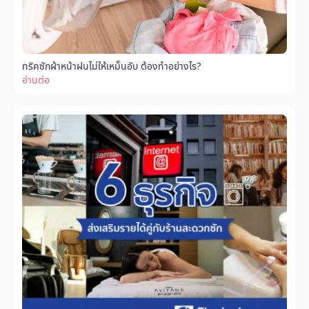
ทริคซักผ้าหน้าฝนไม่ให้เหม็นอับ ต้องทำอย่างไร?
อ่านต่อ