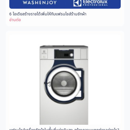
6 ไอเดียสร้างรายได้เพิ่มให้กับแฟรนไชส์ร้านซักผ้า
อ่านต่อ
แฟรนไชส์เครื่องซักผ้าในพื้นที่แข่งขันสูง สร้างความแตกต่างอย่างไร?