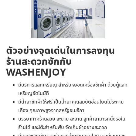
ตัวอย่างจุดเด่นในการลงทุน
ร้านสะดวกซักกับ
WASHENJOY
มีบริการแลกเหรียญ สำหรับหยอดเครื่องซักผ้า ด้วยตู้แลก
เหรียญอัตโนมัติ
มีน้ำยาซักผ้าให้ฟรี เป็นน้ำยาคุณสมบัติอ่อนโยนไม่ระคาย
เคือง คุณภาพสูงจากสหรัฐอเมริกา
บรรยากาศร้านสวย สะบาย สะอาด ลูกค้าสามารถนั่งรอใน
ร้านได้ และโต๊ะสำหรับพับ จัดเก็บผ้าอย่างสะดวก
มีแอปพลิเคชัน รองรับการจ่ายเงินออนไลน์ และมีระบบสะ