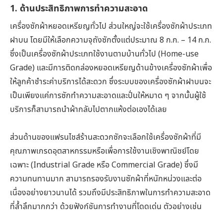
1. ด้านประสิทธิภาพการทำความสะอาด
เครื่องซักผ้าหยอดเหรียญทั่วไป ส่วนใหญ่จะใช้เครื่องซักผ้าประเภท
ฝาบน โดยมีให้เลือกความจุถังซักตั้งแต่ประมาณ 8 ก.ก. – 14 ก.ก.
ซึ่งเป็นเครื่องซักผ้าประเภทใช้งานตามบ้านทั่วไป (Home-use
Grade) และมีการติดกล่องหยอดเหรียญด้านข้างเครื่องซักผ้าเพื่อ
ให้ลูกค้าชำระค่าบริการได้สะดวก ซึ่งระบบของเครื่องซักผ้าฝาบนจะ
เป็นเพียงแค่การซักทำความสะอาดและปั่นให้หมาด ๆ จากนั้นผู้ใช้
บริการก็สามารถนำผ้ากลับไปตากแห้งต่อเองได้เลย
ส่วนด้านของแฟรนไชส์ร้านสะดวกซักจะเลือกใช้เครื่องซักผ้าที่มี
คุณภาพเกรดอุตสาหกรรมหรือเพื่อการใช้งานเชิงพาณิชย์โดย
เฉพาะ (Industrial Grade หรือ Commercial Grade) ซึ่งมี
ความทนทานมาก สามารถรองรับงานซักผ้าที่หนักหน่วงและต่อ
เนื่องอย่างยาวนานได้ รวมถึงมีประสิทธิภาพในการทำความสะอาด
ที่ล้ำลึกมากกว่า ด้วยฟังก์ชันการทำงานที่โดดเด่น ตัวอย่างเช่น