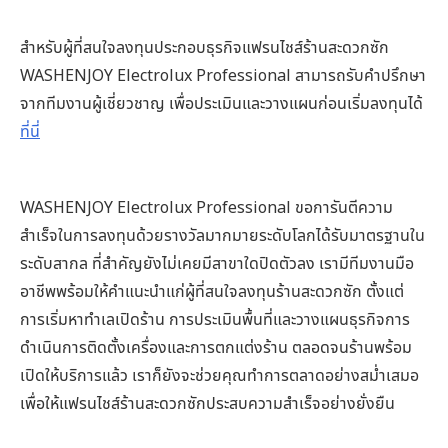
สำหรับผู้ที่สนใจลงทุนประกอบธุรกิจแฟรนไชส์ร้านสะดวกซัก
WASHENJOY Electrolux Professional สามารถรับคำปรึกษา
จากทีมงานผู้เชี่ยวชาญ เพื่อประเมินและวางแผนก่อนเริ่มลงทุนได้
ที่นี่
WASHENJOY Electrolux Professional ขอการันตีความ
สำเร็จในการลงทุนด้วยรางวัลมากมายระดับโลกได้รับมาตรฐานใน
ระดับสากล ที่สำคัญยังไม่เคยมีสาขาใดปิดตัวลง เรามีทีมงานมือ
อาชีพพร้อมให้คำแนะนำแก่ผู้ที่สนใจลงทุนร้านสะดวกซัก ตั้งแต่
การเริ่มหาทำเลเปิดร้าน การประเมินพื้นที่และวางแผนธุรกิจการ
ดำเนินการติดตั้งเครื่องและการตกแต่งร้าน ตลอดจนร้านพร้อม
เปิดให้บริการแล้ว เราก็ยังจะช่วยคุณทำการตลาดอย่างสม่ำเสมอ
เพื่อให้แฟรนไชส์ร้านสะดวกซักประสบความสำเร็จอย่างยั่งยืน