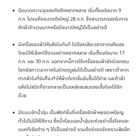
มีขนาดความจุของถังซักหลากหลาย เริ่มตั้งแต่ขนาด 9
ก.ก. ไปจนถึงขนาดถังใหญ่ 28 ก.ก. จึงสามารถรองรับการ
ซักผ้าจำนวนมากหรือมีขนาดใหญ่ได้เป็นอย่างดี
มีเครื่องอบผ้าให้แห้งในทันที ไม่ต้องเสียเวลาตากแห้งเอง
โดยมีให้เลือกใช้งานอย่างหลากหลาย เริ่มตั้งแต่ขนาด 17
ก.ก. และ 30 ก.ก. นอกจากนี้การใช้เครื่องอบผ้ายังช่วยตอบ
โจทย์สภาวะอากาศในช่วงฤดูฝนได้เป็นอย่างดี เพราะถ้าหาก
ตากผ้าในที่ร่มก็จะทำให้ผ้าเกิดกลิ่นอับชื้นได้ง่าย และถ้าผ้า
แห้งไม่สนิทก็อาจกลายเป็นแหล่งสะสมของเชื้อโรคได้อีก
ด้วย
มีระบบซักน้ำอุ่น เป็นฟังก์ชั่นที่เครื่องซักผ้าหยอดเหรียญ
ทั่วไปไม่มีให้ใช้งาน ซึ่งน้ำร้อนและน้ำอุ่นจะช่วยฆ่าเชื้อโรคและ
แบคทีเรียต่าง ๆ ได้เป็นอย่างดี รวมถึงช่วยขจัดคราบฝังลึก