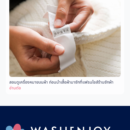
สอนดูเครื่องหมายบนผ้า ก่อนนำเสื้อผ้ามาซักที่แฟรนไชส์ร้านซักผ้า
อ่านต่อ