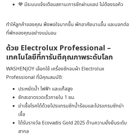
💙 มีระบบแจ้งเตือนสถานะการซักผ่านแอป ไม่ต้องรอคิว
ทำให้ลูกค้าของคุณ พึงพอใจมากขึ้น พักอาศัยนานขึ้น และบอกต่อ
ที่พักของคุณอย่างแน่นอน
ด้วย Electrolux Professional –
เทคโนโลยีที่การันตีคุณภาพระดับโลก
WASHENJOY เลือกใช้ เครื่องซักอบผ้า Electrolux
Professional ที่มีคุณสมบัติ:
ประหยัดน้ำ ไฟฟ้า และแก็สสูง
ซักสะอาดรวดเร็วภายใน 1 ชม.
ฆ่าเชื้อโรคได้ด้วยโปรแกรมซักน้ำร้อนและโปรแกรมซักฆ่า
เชื้อ
ได้รับรางวัล Ecovadis Gold 2025 ด้านความยั่งยืนระดับ
สากล