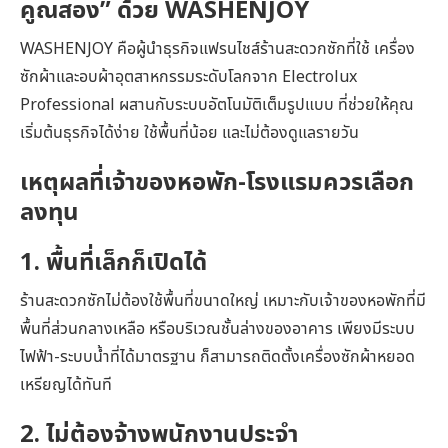
คูณสอง” ด้วย WASHENJOY
WASHENJOY คือผู้นำธุรกิจแฟรนไชส์ร้านสะดวกซักที่ใช้ เครื่อง
ซักผ้าและอบผ้าอุตสาหกรรมระดับโลกจาก Electrolux
Professional ผสานกับระบบอัตโนมัติเต็มรูปแบบ ที่ช่วยให้คุณ
เริ่มต้นธุรกิจได้ง่าย ใช้พื้นที่น้อย และไม่ต้องดูแลรายวัน
เหตุผลที่เจ้าของหอพัก-โรงแรมควรเลือก
ลงทุน
1. พื้นที่เล็กก็เปิดได้
ร้านสะดวกซักไม่ต้องใช้พื้นที่ขนาดใหญ่ เหมาะกับเจ้าของหอพักที่มี
พื้นที่ส่วนกลางเหลือ หรือบริเวณชั้นล่างของอาคาร เพียงมีระบบ
ไฟฟ้า-ระบบน้ำที่ได้มาตรฐาน ก็สามารถติดตั้งเครื่องซักผ้าหยอด
เหรียญได้ทันที
2. ไม่ต้องจ้างพนักงานประจำ