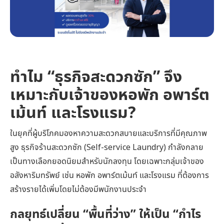
ทำไม “ธุรกิจสะดวกซัก” จึง
เหมาะกับเจ้าของหอพัก อพาร์ต
เม้นท์ และโรงแรม?
ในยุคที่ผู้บริโภคมองหาความสะดวกสบายและบริการที่มีคุณภาพ
สูง ธุรกิจร้านสะดวกซัก (Self-service Laundry) กำลังกลาย
เป็นทางเลือกยอดนิยมสำหรับนักลงทุน โดยเฉพาะกลุ่มเจ้าของ
อสังหาริมทรัพย์ เช่น หอพัก อพาร์ตเม้นท์ และโรงแรม ที่ต้องการ
สร้างรายได้เพิ่มโดยไม่ต้องมีพนักงานประจำ
กลยุทธ์เปลี่ยน “พื้นที่ว่าง” ให้เป็น “กำไร