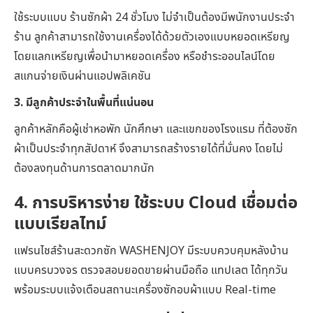
ใช้ระบบแบบ ร้านซักผ้า 24 ชั่วโมง ไม่จำเป็นต้องมีพนักงานประจำ
ร้าน ลูกค้าสามารถใช้งานเครื่องได้ด้วยตัวเองแบบหยอดเหรียญ
โดยแลกเหรียญเพื่อนำมาหยอดเครื่อง หรือชำระออนไลน์โดย
สแกนจ่ายเงินผ่านแอปพลิเคชัน
3. มีลูกค้าประจำในพื้นที่แน่นอน
ลูกค้าหลักคือผู้เช่าหอพัก นักศึกษา และแขกของโรงแรม ที่ต้องซัก
ผ้าเป็นประจำทุกสัปดาห์ จึงสามารถสร้างรายได้ที่มั่นคง โดยไม่
ต้องลงทุนด้านการตลาดมากนัก
4. การบริหารง่าย ใช้ระบบ Cloud เชื่อมต่อ
แบบเรียลไทม์
แฟรนไชส์ร้านสะดวกซัก WASHENJOY มีระบบควบคุมหลังบ้าน
แบบครบวงจร ตรวจสอบยอดขายผ่านมือถือ แทปเลต ได้ทุกวัน
พร้อมระบบแจ้งเตือนสถานะเครื่องซักอบผ้าแบบ Real-time