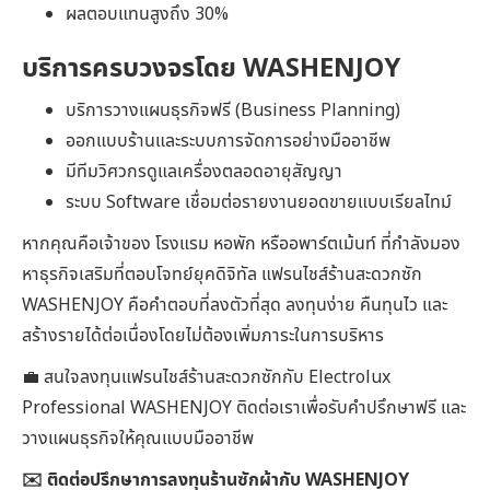
ผลตอบแทนสูงถึง 30%
บริการครบวงจรโดย WASHENJOY
บริการวางแผนธุรกิจฟรี (Business Planning)
ออกแบบร้านและระบบการจัดการอย่างมืออาชีพ
มีทีมวิศวกรดูแลเครื่องตลอดอายุสัญญา
ระบบ Software เชื่อมต่อรายงานยอดขายแบบเรียลไทม์
หากคุณคือเจ้าของ โรงแรม หอพัก หรืออพาร์ตเม้นท์ ที่กำลังมอง
หาธุรกิจเสริมที่ตอบโจทย์ยุคดิจิทัล แฟรนไชส์ร้านสะดวกซัก
WASHENJOY คือคำตอบที่ลงตัวที่สุด ลงทุนง่าย คืนทุนไว และ
สร้างรายได้ต่อเนื่องโดยไม่ต้องเพิ่มภาระในการบริหาร
💼 สนใจลงทุนแฟรนไชส์ร้านสะดวกซักกับ Electrolux
Professional WASHENJOY ติดต่อเราเพื่อรับคำปรึกษาฟรี และ
วางแผนธุรกิจให้คุณแบบมืออาชีพ
✉️ ติดต่อปรึกษาการลงทุนร้านซักผ้ากับ WASHENJOY