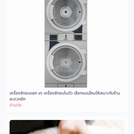
เครื่องซักอบแยก vs เครื่องซักอบในตัว เลือกแบบไหนให้เหมาะกับร้าน
สะดวกซัก
อ่านต่อ