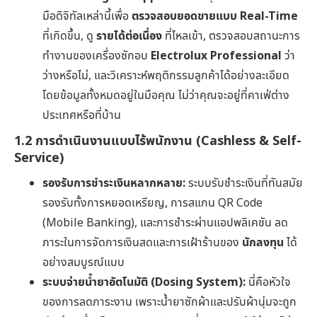
มือดิจิทัลเหล่านี้เพื่อ
ตรวจสอบยอดขายแบบ Real-Time
ที่เกิดขึ้น, ดู
รายได้ต่อเนื่อง
ที่ไหลเข้า, ตรวจสอบสถานะการ
ทำงานของเครื่องซักอบ
Electrolux Professional
ว่า
ว่างหรือไม่, และวิเคราะห์พฤติกรรมลูกค้าได้อย่างละเอียด
โดยข้อมูลทั้งหมดอยู่ในมือคุณ ไม่ว่าคุณจะอยู่ที่คาเฟ่ต่าง
ประเทศหรือที่บ้าน
1.2 การดำเนินงานแบบไร้พนักงาน (Cashless & Self-
Service)
รองรับการชำระเงินหลากหลาย:
ระบบรับชำระเงินที่ทันสมัย
รองรับทั้งการหยอดเหรียญ, การสแกน QR Code
(Mobile Banking), และการชำระผ่านแอปพลิเคชัน ลด
ภาระในการจัดการเงินสดและการเฝ้าร้านของ
นักลงทุน
ได้
อย่างสมบูรณ์แบบ
ระบบจ่ายน้ำยาอัตโนมัติ (Dosing System):
นี่คือหัวใจ
ของการลดภาระงาน เพราะน้ำยาซักผ้าและปรับผ้านุ่มจะถูก