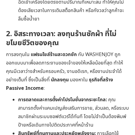
ฉีดเข้าเครื่องโดยตรงตามปริมาณที่เหมาะสม ทำให้คุณไม่
ต้องเสียเวลาในการเติมสต็อกสินค้า หรือกังวลว่าลูกค้าจะ
ลืมซื้อน้ำยา
2. อิสระทางเวลา: ลงทุนร้านซักผ้า ที่ไม่
ขโมยชีวิตของคุณ
การลงทุนใน
แฟรนไชส์ร้านสะดวกซัก
กับ WASHENJOY ถูก
ออกแบบมาเพื่อลดภาระงานของเจ้าของให้เหลือน้อยที่สุด ทำให้
คุณมีเวลาว่างสำหรับครอบครัว, งานอดิเรก, หรืองานประจำได้
อย่างเต็มที่ ซึ่งเป็นสิ่งที่
นักลงทุน
มองหาใน
ธุรกิจที่สร้าง
Passive Income
:
การตลาดและการตั้งค่าโปรโมชั่นจากระยะไกล:
คุณ
สามารถตั้งค่าแคมเปญส่งเสริมการขาย, ส่วนลด, หรือระบบ
สมาชิกผ่านระบบซอฟต์แวร์ได้ทันที โดยไม่จำเป็นต้องพิมพ์
ป้ายหรือเดินทางไปติดประกาศที่หน้าร้าน
สินทรัพย์ที่ทนทานและประหยัดพลังงาน:
การเลือกใช้