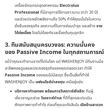
เครื่องจักรเกรดอุตสาหกรรม
Electrolux
Professional
ที่มีอายุการใช้งานยาวนาน (กว่า 20 ปี)
และช่วยประหยัดพลังงานถึง 50% ทำให้คุณมั่นใจในความ
ยั่งยืนของธุรกิจ ลดความถี่ในการซ่อมบำรุง และสร้าง
ราย
ได้ต่อเนื่อง
โดยไม่ต้องกังวลเรื่องต้นทุนจุกจิก
3. ทีมสนับสนุนครบวงจร: ความมั่นคง
ของ Passive Income ในทุกสถานการณ์
แม้ว่าคุณจะทำงานจากที่ใดในโลก แต่ WASHENJOY มีทีมงานมือ
อาชีพคอยดูแลและประคองธุรกิจของคุณตลอดเวลา ทำให้
Passive Income
ของคุณไม่มีสะดุด ซึ่งเป็นสิ่งที่ทำให้
WASHENJOY เป็น
แฟรนไชส์น่าลงทุน
เหนือคู่แข่ง:
บริการหาทำเลทอง พร้อมการวิเคราะห์เชิงลึก:
ทีมผู้
เชี่ยวชาญจะช่วย
วิเคราะห์ทำเล
ที่ดีที่สุดและประเมิน
ศักยภาพการทำกำไร ก่อนที่คุณจะตัดสินใจ
เปิดร้านสะดวก