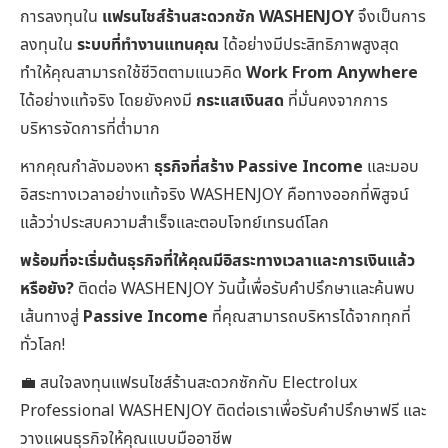
การลงทุนใน
แฟรนไชส์ร้านสะดวกซัก WASHENJOY
จึงเป็นการ
ลงทุนใน
ระบบที่ทำงานแทนคุณ
ได้อย่างมีประสิทธิภาพสูงสุด
ทำให้คุณสามารถใช้ชีวิตตามแนวคิด
Work From Anywhere
ได้อย่างแท้จริง โดยยังคงมี
กระแสเงินสด
ที่มั่นคงจากการ
บริหารจัดการที่ต่ำมาก
หากคุณกำลังมองหา
ธุรกิจที่สร้าง Passive Income
และมอบ
อิสระทางเวลาอย่างแท้จริง WASHENJOY คือทางออกที่พิสูจน์
แล้วว่าประสบความสำเร็จและตอบโจทย์เทรนด์โลก
พร้อมที่จะเริ่มต้นธุรกิจที่ให้คุณมีอิสระทางเวลาและการเงินแล้ว
หรือยัง?
ติดต่อ WASHENJOY วันนี้เพื่อรับคำปรึกษาและค้นพบ
เส้นทางสู่
Passive Income
ที่คุณสามารถบริหารได้จากทุกที่
ทั่วโลก!
💼 สนใจลงทุนแฟรนไชส์ร้านสะดวกซักกับ Electrolux
Professional WASHENJOY ติดต่อเราเพื่อรับคำปรึกษาฟรี และ
วางแผนธุรกิจให้คุณแบบมืออาชีพ