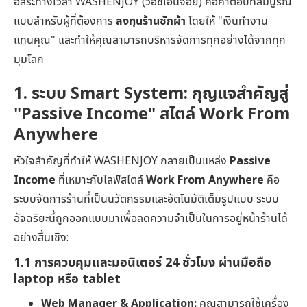
อิสระทางเวลา WASHENJOY (วอชเอนจอย) คือคำตอบที่สมบูรณ์
แบบสำหรับผู้ที่ต้องการ
ลงทุนร้านซักผ้า
โดยให้ "เงินทำงาน
แทนคุณ" และทำให้คุณสามารถบริหารจัดการทุกอย่างได้จากทุก
มุมโลก
1. ระบบ Smart System: กุญแจสำคัญสู่
"Passive Income" สไตล์ Work From
Anywhere
หัวใจสำคัญที่ทำให้ WASHENJOY กลายเป็นแหล่ง
Passive
Income
ที่เหมาะกับไลฟ์สไตล์
Work From Anywhere
คือ
ระบบจัดการร้านที่เป็นนวัตกรรมและอัตโนมัติเต็มรูปแบบ ระบบ
อัจฉริยะนี้ถูกออกแบบมาเพื่อลดความจำเป็นในการอยู่หน้าร้านได้
อย่างสิ้นเชิง:
1.1 การควบคุมและมอนิเตอร์ 24 ชั่วโมง ผ่านมือถือ
laptop หรือ tablet
Web Manager & Application:
คุณสามารถใช้เครื่อง