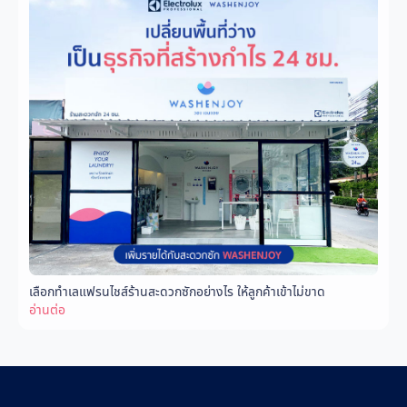
เลือกทำเลแฟรนไชส์ร้านสะดวกซักอย่างไร ให้ลูกค้าเข้าไม่ขาด
อ่านต่อ