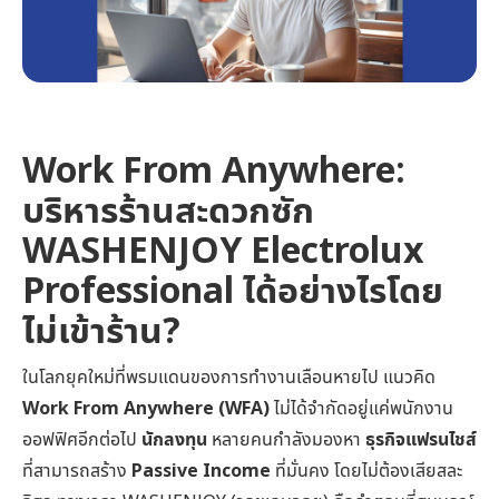
Work From Anywhere:
บริหารร้านสะดวกซัก
WASHENJOY Electrolux
Professional ได้อย่างไรโดย
ไม่เข้าร้าน?
ในโลกยุคใหม่ที่พรมแดนของการทำงานเลือนหายไป แนวคิด
Work From Anywhere (WFA)
ไม่ได้จำกัดอยู่แค่พนักงาน
ออฟฟิศอีกต่อไป
นักลงทุน
หลายคนกำลังมองหา
ธุรกิจแฟรนไชส์
ที่สามารถสร้าง
Passive Income
ที่มั่นคง โดยไม่ต้องเสียสละ