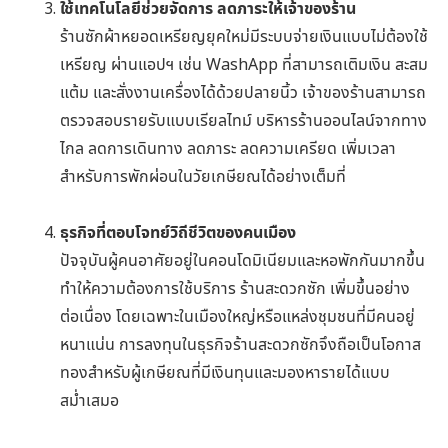
ใช้เทคโนโลยีช่วยจัดการ ลดภาระให้เจ้าของร้าน
ร้านซักผ้าหยอดเหรียญยุคใหม่มีระบบจ่ายเงินแบบไม่ต้องใช้
เหรียญ ผ่านแอปฯ เช่น WashApp ที่สามารถเติมเงิน สะสม
แต้ม และสั่งงานเครื่องได้ด้วยปลายนิ้ว เจ้าของร้านสามารถ
ตรวจสอบรายรับแบบเรียลไทม์ บริหารร้านออนไลน์จากทาง
ไกล ลดการเดินทาง ลดภาระ ลดความเครียด เพิ่มเวลา
สำหรับการพักผ่อนในวัยเกษียณได้อย่างเต็มที่
ธุรกิจที่ตอบโจทย์วิถีชีวิตของคนเมือง
ปัจจุบันผู้คนอาศัยอยู่ในคอนโดมิเนียมและหอพักกันมากขึ้น
ทำให้ความต้องการใช้บริการ ร้านสะดวกซัก เพิ่มขึ้นอย่าง
ต่อเนื่อง โดยเฉพาะในเมืองใหญ่หรือแหล่งชุมชนที่มีคนอยู่
หนาแน่น การลงทุนในธุรกิจร้านสะดวกซักจึงถือเป็นโอกาส
ทองสำหรับผู้เกษียณที่มีเงินทุนและมองหารายได้แบบ
สม่ำเสมอ