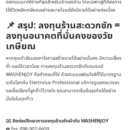
ออกแบบมาให้ง่ายที่สุดสำหรับเจ้าของร้าน โดยเฉพาะผู้ที่ต้องการ
ใช้ชีวิตหลังเกษียณอย่างสบายใจแต่ยังมีรายได้อย่างต่อเนื่อง
📌
สรุป: ลงทุนร้านสะดวกซัก =
ลงทุนอนาคตที่มั่นคงของวัย
เกษียณ
หากคุณกำลังมองหาโอกาสสร้างรายได้อย่างมั่นคง มีความเสี่ยง
ต่ำ และใช้เวลาน้อย การลงทุนร้านสะดวกซักกับแบรนด์
WASHENJOY คือคำตอบที่ใช่ ด้วยระบบแฟรนไชส์ที่ได้มาตรฐาน
ระดับโลกกับ Electrolux Professional บริการดูแลครบวงจร
และชื่อเสียงที่ลูกค้าไว้วางใจ คุณสามารถเริ่มต้นธุรกิจได้อย่าง
มั่นใจในทุกก้าว
✉️ ติดต่อปรึกษาการลงทุนร้านซักผ้ากับ WASHENJOY
☎️ โทร: 098-902-6659