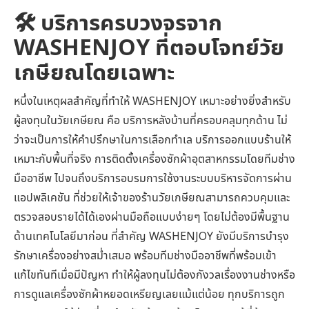
🛠️
บริการครบวงจรจาก
WASHENJOY ที่ตอบโจทย์วัย
เกษียณโดยเฉพาะ
หนึ่งในเหตุผลสำคัญที่ทำให้ WASHENJOY เหมาะอย่างยิ่งสำหรับ
ผู้ลงทุนในวัยเกษียณ คือ บริการหลังบ้านที่ครอบคลุมทุกด้าน ไม่
ว่าจะเป็นการให้คำปรึกษาในการเลือกทำเล บริการออกแบบร้านให้
เหมาะกับพื้นที่จริง การติดตั้งเครื่องซักผ้าอุตสาหกรรมโดยทีมช่าง
มืออาชีพ ไปจนถึงบริการอบรมการใช้งานระบบบริหารจัดการผ่าน
แอปพลิเคชัน ที่ช่วยให้เจ้าของร้านวัยเกษียณสามารถควบคุมและ
ตรวจสอบรายได้ได้เองผ่านมือถือแบบง่ายๆ โดยไม่ต้องมีพื้นฐาน
ด้านเทคโนโลยีมาก่อน ที่สำคัญ WASHENJOY ยังมีบริการบำรุง
รักษาเครื่องอย่างสม่ำเสมอ พร้อมทีมช่างมืออาชีพที่พร้อมเข้า
แก้ไขทันทีเมื่อมีปัญหา ทำให้ผู้ลงทุนไม่ต้องกังวลเรื่องงานช่างหรือ
การดูแลเครื่องซักผ้าหยอดเหรียญเลยแม้แต่น้อย ทุกบริการถูก