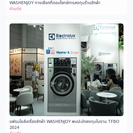
WASHENJOY ทางเลือกที่ตอบโจทย์การลงทุนร้านซักผ้า
อ่านต่อ
แฟรนไชส์เครื่องซักผ้า WASHENJOY พบปะนักลงทุนในงาน TFBO
2024