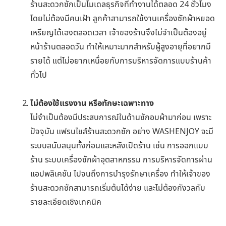
ร้านสะดวกซักเป็นโมเดลธุรกิจที่ทำงานได้ตลอด 24 ชั่วโมง
โดยไม่ต้องมีคนเฝ้า ลูกค้าสามารถใช้งานเครื่องซักผ้าหยอด
เหรียญได้เองตลอดเวลา เจ้าของร้านจึงไม่จำเป็นต้องอยู่
หน้าร้านตลอดวัน ทำให้เหมาะมากสำหรับผู้สูงอายุที่อยากมี
รายได้ แต่ไม่อยากเหนื่อยกับการบริหารจัดการแบบร้านค้า
ทั่วไป
ไม่ต้องใช้แรงงาน หรือทักษะเฉพาะทาง
ไม่จำเป็นต้องมีประสบการณ์ในด้านซักอบผ้ามาก่อน เพราะ
ปัจจุบัน แฟรนไชส์ร้านสะดวกซัก อย่าง WASHENJOY จะมี
ระบบสนับสนุนทั้งก่อนและหลังเปิดร้าน เช่น การออกแบบ
ร้าน ระบบเครื่องซักผ้าอุตสาหกรรม การบริหารจัดการผ่าน
แอปพลิเคชัน ไปจนถึงการบำรุงรักษาเครื่อง ทำให้เจ้าของ
ร้านสะดวกซักสามารถเริ่มต้นได้ง่าย และไม่ต้องกังวลกับ
รายละเอียดเชิงเทคนิค