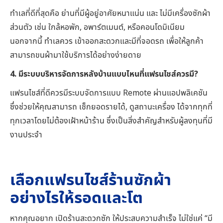
ทำเลที่ดีที่สุดคือ ย่านที่มีผู้อยู่อาศัยหนาแน่น และ ไม่มีเครื่องซักผ้า
ส่วนตัว เช่น ใกล้หอพัก, อพาร์ตเมนต์, หรือคอนโดมิเนียม
นอกจากนี้ ทำเลควร เข้าออกสะดวกและมีที่จอดรถ เพื่อให้ลูกค้า
สามารถขนผ้ามาใช้บริการได้อย่างง่ายดาย
4. มีระบบบริหารจัดการหลังบ้านแบบไหนที่แฟรนไชส์ควรมี?
แฟรนไชส์ที่ดีควรมีระบบจัดการแบบ Remote ผ่านแอปพลิเคชัน
ซึ่งช่วยให้คุณสามารถ เช็กยอดรายได้, ดูสถานะเครื่อง ได้จากทุกที่
ทุกเวลาโดยไม่ต้องเฝ้าหน้าร้าน ซึ่งเป็นสิ่งสำคัญสำหรับผู้ลงทุนที่มี
งานประจำ
เลือกแฟรนไชส์ร้านซักผ้า
อย่างไรให้รอดและโต
หากคุณอยาก เปิดร้านสะดวกซัก ให้ประสบความสำเร็จ ไม่ใช่แค่ “มี