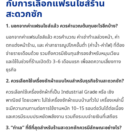
กับการเลือกแฟรนไชส์ร้าน
สะดวกซัก
1. นอกจากค่าแฟรนไชส์แล้ว ควรคำนวณต้นทุนอะไรอีกบ้าง?
นอกจากค่าแฟรนไชส์แล้ว ควรคำนวณ ค่าเช่าทำเลล่วงหน้า, ค่า
ตกแต่งหน้าร้าน, และ ค่าสาธารณูปโภคขั้นต่ำ (ค่าน้ำ-ค่าไฟ) ที่ต้อง
จ่ายรายเดือนด้วย รวมถึงควรมีเงินทุนสำรองสำหรับหมุนเวียน
และใช้ในช่วงที่ร้านเปิดตัว 3–6 เดือนแรก เพื่อลดความเสี่ยงทาง
ธุรกิจ
2. ควรเลือกใช้เครื่องซักผ้าแบบไหนสำหรับธุรกิจร้านสะดวกซัก?
ควรเลือกใช้เครื่องซักผ้าที่เป็น Industrial Grade หรือ เชิง
พาณิชย์ โดยเฉพาะ ไม่ใช่เครื่องซักผ้าแบบบ้านทั่วไป เครื่องเหล่านี้
จะมีความทนทานต่อการใช้งานหนัก 10–15 รอบต่อวันได้ต่อเนื่อง
และควรมีระบบประหยัดพลังงาน รวมถึงระบบจ่ายเงินที่เสถียร
3. “ทำเล” ที่ดีที่สุดสำหรับร้านสะดวกซักควรมีลักษณะอย่างไร?