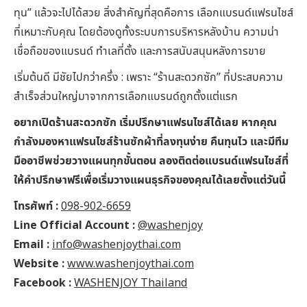
ทุน” แล้วจะไปได้สวย สิ่งสำคัญที่สุดคือการ เลือกแบรนด์แฟรนไชส์
ที่เหมาะกับคุณ โดยต้องดูทั้งระบบการบริหารหลังบ้าน ความน่า
เชื่อถือของแบรนด์ ทำเลที่ตั้ง และการสนับสนุนหลังการขาย
เริ่มต้นดี มีชัยไปกว่าครึ่ง : เพราะ “ร้านสะดวกซัก” ที่ประสบความ
สำเร็จส่วนใหญ่มาจากการเลือกแบรนด์ถูกตั้งแต่แรก
อยากเปิดร้านสะดวกซัก เริ่มปรึกษาแฟรนไชส์ได้เลย หากคุณ
กำลังมองหาแฟรนไชส์ร้านซักผ้าที่ลงทุนง่าย คืนทุนไว และมีทีม
มืออาชีพช่วยวางแผนทุกขั้นตอน ลองติดต่อแบรนด์แฟรนไชส์ที่
ให้คำปรึกษาฟรีเพื่อเริ่มวางแผนธุรกิจของคุณได้เลยตั้งแต่วันนี้
โทรศัพท์ :
098-902-6659
Line Official Account :
@washenjoy
Email :
info@washenjoythai.com
Website :
www.washenjoythai.com
Facebook :
WASHENJOY Thailand