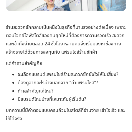
ร้านสะดวกซักกลายเป็นหนึ่งในธุรกิจที่มาแรงอย่างต่อเนื่อง เพราะ
ตอบโจทย์ไลฟ์สไตล์ของคนยุคใหม่ที่ต้องการความรวดเร็ว สะดวก
และเข้าถึงง่ายตลอด 24 ชั่วโมง หลายคนจึงเริ่มมองหาช่องทาง
สร้างรายได้ด้วยการลงทุนกับ แฟรนไชส์ร้านซักผ้า
แต่คำถามสำคัญคือ
จะเลือกแบรนด์แฟรนไชส์ร้านสะดวกซักยังไงให้ไม่เสี่ยง?
ต้องดูจากอะไรบ้างนอกจาก “ค่าแฟรนไชส์”?
ทำเลสำคัญแค่ไหน?
มีแบรนด์ไหนบ้างที่เหมาะกับผู้เริ่มต้น?
บทความนี้มีคำตอบแบบครบถ้วนในสไตล์ที่อ่านง่าย เข้าใจเร็ว และ
ใช้ได้จริง