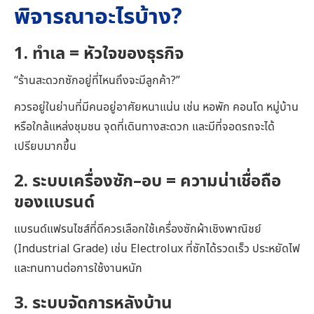
พิจารณาอะไรบ้าง?
1. ทำเล = หัวใจของธุรกิจ
“ร้านสะดวกซักอยู่ที่ไหนถึงจะมีลูกค้า?”
ควรอยู่ในย่านที่มีคนอยู่อาศัยหนาแน่น เช่น หอพัก คอนโด หมู่บ้าน
หรือใกล้แหล่งชุมชน จุดที่เดินทางสะดวก และมีที่จอดรถจะได้
เปรียบมากขึ้น
2. ระบบเครื่องซัก–อบ = ความน่าเชื่อถือ
ของแบรนด์
แบรนด์แฟรนไชส์ที่ดีควรเลือกใช้เครื่องซักผ้าเชิงพาณิชย์
(Industrial Grade) เช่น Electrolux ที่ซักได้รวดเร็ว ประหยัดไฟ
และทนทานต่อการใช้งานหนัก
3. ระบบจัดการหลังบ้าน