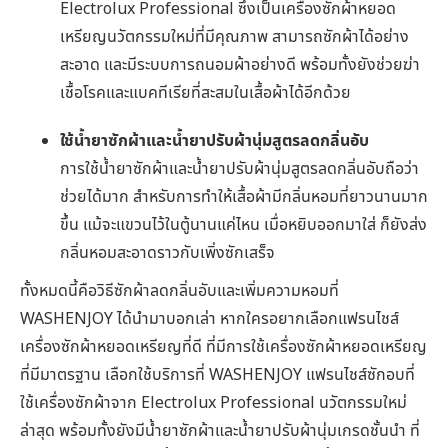
Electrolux Professional ซึ่งเป็นเครื่องซักผ้าหยอด
เหรียญนวัตกรรมใหม่ที่มีคุณภาพ สามารถซักผ้าได้อย่าง
สะอาด และมีระบบการถนอมผ้าอย่างดี พร้อมทั้งยังช่วยฆ่า
เชื้อโรคและแบคทีเรียที่สะสมในเสื้อผ้าได้อีกด้วย
ใช้น้ำยาซักผ้าและน้ำยาปรับผ้านุ่มสูตรลดกลิ่นอับ
การใช้น้ำยาซักผ้าและน้ำยาปรับผ้านุ่มสูตรลดกลิ่นอับถือว่า
ช่วยได้มาก สำหรับการทำให้เสื้อผ้ามีกลิ่นหอมที่ยาวนานมาก
ขึ้น แม้จะแขวนไว้ในตู้นานแค่ไหน เมื่อหยิบออกมาใส่ ก็ยังส่ง
กลิ่นหอมสะอาดราวกับเพิ่งซักเสร็จ
ทั้งหมดนี้คือวิธีซักผ้าลดกลิ่นอับและเพิ่มความหอมที่
WASHENJOY ได้นำมาบอกเล่า หากใครอยากเลือกแฟรนไชส์
เครื่องซักผ้าหยอดเหรียญที่ดี ที่มีการใช้เครื่องซักผ้าหยอดเหรียญ
ที่มีมาตรฐาน เลือกใช้บริการที่ WASHENJOY แฟรนไชส์ซักอบที่
ใช้เครื่องซักผ้าจาก Electrolux Professional นวัตกรรมใหม่
ล่าสุด พร้อมทั้งยังมีน้ำยาซักผ้าและน้ำยาปรับผ้านุ่มเกรดชั้นนำ ที่