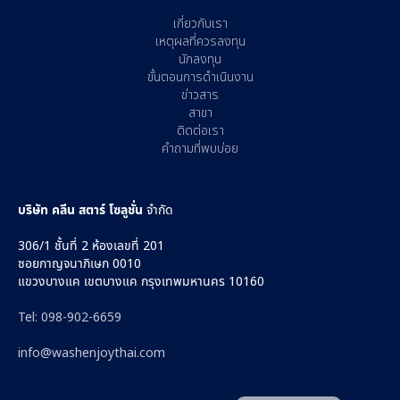
เกี่ยวกับเรา
เหตุผลที่ควรลงทุน
นักลงทุน
ขั้นตอนการดำเนินงาน
ข่าวสาร
สาขา
ติดต่อเรา
คำถามที่พบบ่อย
บริษัท คลีน สตาร์ โซลูชั่น
จำกัด
306/1 ชั้นที่ 2 ห้องเลขที่ 201
ซอยกาญจนาภิเษก 0010
แขวงบางแค เขตบางแค กรุงเทพมหานคร 10160
Tel: 098-902-6659
info@washenjoythai.com‍