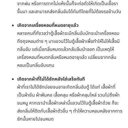
จากฝน หรือการตากไม่แห้งนั้นก็จะก่อตัวให้เกิดเป็นเชื้อรา
ขึ้นมา และสามารถส่งกลิ่นอับได้ทันทีโดยที่ไม่ต้องรอข้ามวัน
เกิดจากเครื่องหอมที่หมดอายุแล้ว
หลายคนที่กังวลว่าตู้เสื้อผ้าจะมีกลิ่นอับมักจะนำเครื่องหอม
ถึงถุงหอมต่าง ๆ มาแขวนไว้ในตู้เสื้อผ้าเพื่อทำให้ไม่ให้เสื้อมี
กลิ่นอับ แต่เมื่อกลิ่นหมดแล้วกลับลืมนำออก เป็นเหตุให้
เครื่องหอมที่หมดกลิ่นหรือหมดอายุแล้ว เปลี่ยนจากกลิ่น
หอมเป็นกลิ่นอับแทน
เกิดจากผ้าที่ไม่ได้ซักหลังใส่เสร็จทันที
ผ้าที่เราไม่ได้ซักบ่อยจนอาจเกิดกลิ่นอับตู้ ได้แก่ เสื้อผ้าที่
เป็นผ้ายีน ผ้าพันคอ เสื้อคลุม หรือผ้าคลุมไหล่ รวมไปถึงผ้า
ขนหนู หากเรานำเสื้อผ้าเหล่านี้แขวนไว้ในตู้เสื้อผ้าด้วย ก็จะ
ส่งกลิ่นให้ติดกับเสื้อผ้าตัวอื่น ๆ ทำให้ความหอมหลังจากการ
ซักนั้นหายไปจนหมด