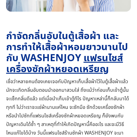
กำจัดกลิ่นอับในตู้เสื้อผ้า และ
การทำให้เสื้อผ้าหอมยาวนานไป
กับ WASHENJOY
แฟรนไชส์
เครื่องซักผ้าหยอดเหรียญ
เชื่อว่าหลายคนต้องเคยเจอกับปัญหาเก็บเสื้อผ้าไว้ในตู้เสื้อผ้าแล้ว
มักจะเกิดกลิ่นอับตอนนำออกมาสวมใส่ ถึงแม้ว่าก่อนเก็บเข้าตู้นั้น
จะเช็กกลิ่นดีแล้ว แต่เมื่อนำเก็บเข้าตู้ทีไร ปัญหาเหล่านี้ก็กลับมาได้
ทุกที ไม่ว่าเราจะแช่ผ้านานแค่ไหน จะซักมือ ซักด้วยเครื่องซักผ้า
หรือนำไปซักที่แฟรนไชส์เครื่องซักผ้าหยอดเหรียญ ก็ยังพบกับ
ปัญหาเดิมได้ซ้ำ ๆ สาเหตุที่ทำให้เกิดปัญหานี้คืออะไร และจะมีวิธี
ไหนแก้ไขได้บ้าง วันนี้แฟรนไชส์ร้านซักผ้า WASHENJOY จะมา