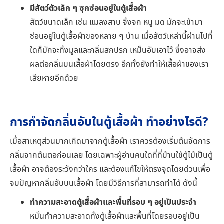
มีสัตว์ตัวเล็ก ๆ ซุกซ่อนอยู่ในตู้เสื้อผ้า
สัตว์ขนาดเล็ก เช่น แมลงสาบ จิ้งจก หนู มด มักจะเข้ามา
ซ่อนอยู่ในตู้เสื้อผ้าของหลาย ๆ บ้าน เมื่อสัตว์เหล่านี้ผ่านไปที่
ใดก็มักจะทิ้งมูลและกลิ่นสกปรก เหม็นอับเอาไว้ ซึ่งอาจส่ง
ผลต่อกลิ่นบนเสื้อผ้าโดยตรง อีกทั้งยังทำให้เสื้อผ้าของเรา
เสียหายอีกด้วย
การกำจัดกลิ่นอับในตู้เสื้อผ้า ทำอย่างไรดี?
เมื่อสาเหตุส่วนมากเกิดมาจากตู้เสื้อผ้า เราควรต้องเริ่มต้นจัดการ
กลิ่นจากต้นตอก่อนเลย โดยเฉพาะผู้อ่านคนใดที่ที่บ้านใช้ตู้ไม้เป็นตู้
เสื้อผ้า อาจต้องระวังกว่าใคร และต้องแก้ไขให้ตรงจุดโดยด่วนเพื่อ
จบปัญหากลิ่นอับบนเสื้อผ้า โดยมีวิธีการที่สามารถทำได้ ดังนี้
ทำความสะอาดตู้เสื้อผ้าและพื้นที่รอบ ๆ อยู่เป็นประจำ
หมั่นทำความสะอาดทั้งตู้เสื้อผ้าและพื้นที่โดยรอบอยู่เป็น