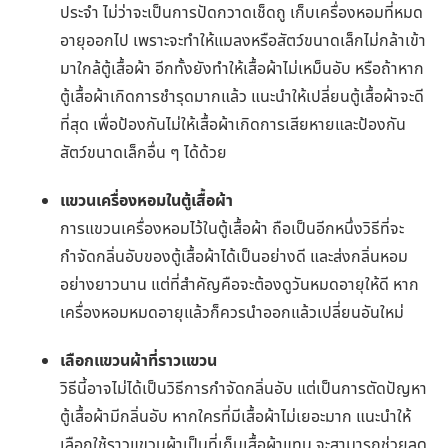
ประจำ ไม่ว่าจะเป็นการปัดกวาดเช็ดถู เก็บเครื่องหอมที่หมด
อายุออกไป เพราะจะทำให้แมลงหรือสัตว์ขนาดเล็กไม่กล้าเข้า
มาใกล้ตู้เสื้อผ้า อีกทั้งยังทำให้เสื้อผ้าไม่เหม็นอับ หรือถ้าหาก
ตู้เสื้อผ้าเกิดการชำรุดมากแล้ว แนะนำให้เปลี่ยนตู้เสื้อผ้าจะดี
ที่สุด เพื่อป้องกันไม่ให้เสื้อผ้าเกิดการเสียหายและป้องกัน
สัตว์ขนาดเล็กอื่น ๆ ได้ด้วย
แขวนเครื่องหอมในตู้เสื้อผ้า
การแขวนเครื่องหอมไว้ในตู้เสื้อผ้า ถือเป็นอีกหนึ่งวิธีที่จะ
กำจัดกลิ่นอับของตู้เสื้อผ้าได้เป็นอย่างดี และส่งกลิ่นหอม
อย่างยาวนาน แต่ที่สำคัญคือจะต้องดูวันหมดอายุให้ดี หาก
เครื่องหอมหมดอายุแล้วก็ควรนำออกแล้วเปลี่ยนอันใหม่
เลือกแขวนผ้าที่ราวแขวน
วิธีนี้อาจไม่ได้เป็นวิธีการกำจัดกลิ่นอับ แต่เป็นการตัดปัญหา
ตู้เสื้อผ้ามีกลิ่นอับ หากใครที่มีเสื้อผ้าไม่เยอะมาก แนะนำให้
เลือกใช้ราวแขวนผ้าเป็นที่เก็บเสื้อผ้าแทน จะสามารถช่วยลด