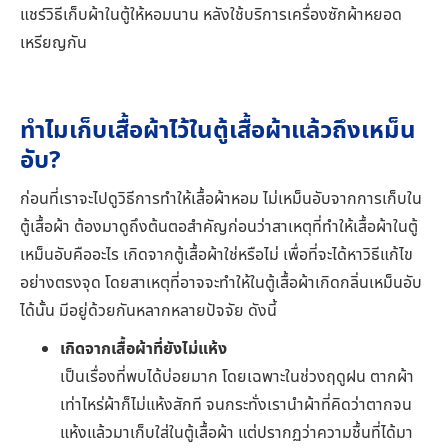
แชร์วิธีเก็บผ้าในตู้ให้หอมนาน หลังใช้บริการเครื่องซักผ้าหยอด
เหรียญกัน
ทำไมเก็บเสื้อผ้าไว้ในตู้เสื้อผ้าแล้วถึงเหม็น
อับ?
ก่อนที่เราจะไปดูวิธีการทำให้เสื้อผ้าหอม ไม่เหม็นอับจากการเก็บใน
ตู้เสื้อผ้า ต้องมาดูถึงต้นตอสำคัญก่อนว่าสาเหตุที่ทำให้เสื้อผ้าในตู้
เหม็นอับคืออะไร เกิดจากตู้เสื้อผ้าใช่หรือไม่ เพื่อที่จะได้หาวิธีแก้ไข
อย่างตรงจุด โดยสาเหตุที่อาจจะทำให้ในตู้เสื้อผ้าเกิดกลิ่นเหม็นอับ
ได้นั้น มีอยู่ด้วยกันหลากหลายปัจจัย ดังนี้
เกิดจากเสื้อผ้าที่ยังไม่แห้ง
เป็นเรื่องที่พบได้บ่อยมาก โดยเฉพาะในช่วงฤดูฝน ตากผ้า
เท่าไหร่ผ้าก็ไม่แห้งสักที จนกระทั่งเรานำผ้าที่คิดว่าตากจน
แห้งแล้วมาเก็บใส่ในตู้เสื้อผ้า แต่ปรากฏว่าความชื้นที่ได้มา