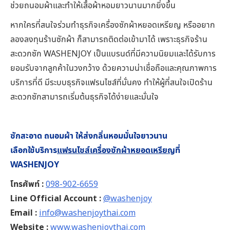
ช่วยถนอมผ้าและทำให้เสื้อผ้าหอมยาวนานมากยิ่งขึ้น
หากใครที่สนใจร่วมทำธุรกิจเครื่องซักผ้าหยอดเหรียญ หรืออยาก
ลองลงทุนร้านซักผ้า ก็สามารถติดต่อเข้ามาได้ เพราะธุรกิจร้าน
สะดวกซัก WASHENJOY เป็นแบรนด์ที่มีความนิยมและได้รับการ
ยอมรับจากลูกค้าในวงกว้าง ด้วยความน่าเชื่อถือและคุณภาพการ
บริการที่ดี มีระบบธุรกิจแฟรนไชส์ที่มั่นคง ทำให้ผู้ที่สนใจเปิดร้าน
สะดวกซักสามารถเริ่มต้นธุรกิจได้ง่ายและมั่นใจ
ซักสะอาด ถนอมผ้า ให้ส่งกลิ่นหอมมั่นใจยาวนาน
เลือกใช้บริการ
แฟรนไชส์เครื่องซักผ้าหยอดเหรียญ
ที่
WASHENJOY
โทรศัพท์ :
098-902-6659
Line Official Account :
@washenjoy
Email :
info@washenjoythai.com
Website :
www.washenjoythai.com