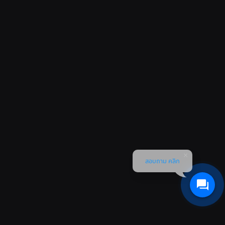
สอบถาม คลิก