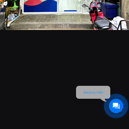
สอบถาม คลิก