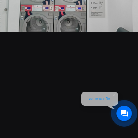
สอบถาม คลิก