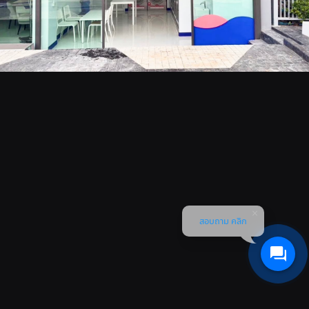
สอบถาม คลิก