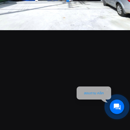
สอบถาม คลิก