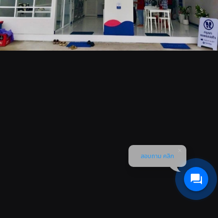
สอบถาม คลิก