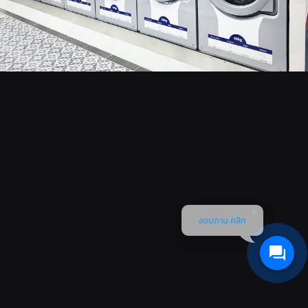
สอบถาม คลิก