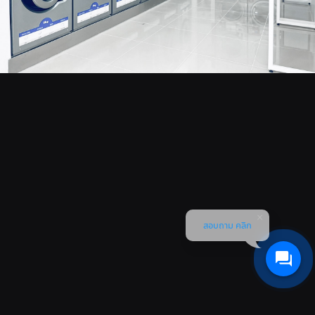
สอบถาม คลิก