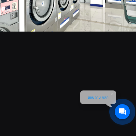
สอบถาม คลิก