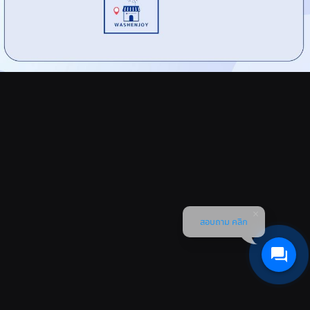
สอบถาม คลิก