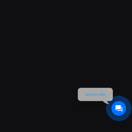
สอบถาม คลิก