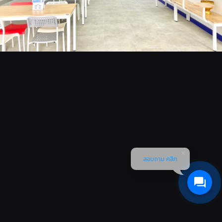
สอบถาม คลิก