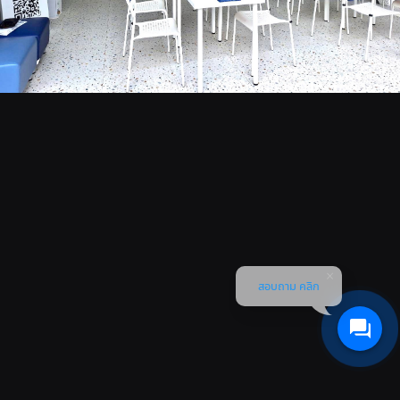
สอบถาม คลิก